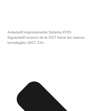
Anterior
El impresionante Sistema EYES
Siguiente
El avance de la DGT hacia las nuevas
tecnologías «DGT 3.0»