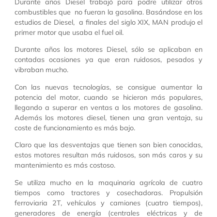
Durante años Diesel trabajó para podre utilizar otros
combustibles que no fueran la gasolina. Basándose en los
estudios de Diesel, a finales del siglo XIX, MAN produjo el
primer motor que usaba el fuel oil.
Durante años los motores Diesel, sólo se aplicaban en
contadas ocasiones ya que eran ruidosos, pesados y
vibraban mucho.
Con las nuevas tecnologías, se consigue aumentar la
potencia del motor, cuando se hicieron más populares,
llegando a superar en ventas a los motores de gasolina.
Además los motores diesel, tienen una gran ventaja, su
coste de funcionamiento es más bajo.
Claro que las desventajas que tienen son bien conocidas,
estos motores resultan más ruidosos, son más caros y su
mantenimiento es más costoso.
Se utiliza mucho en la maquinaria agrícola de cuatro
tiempos como tractores y cosechadoras. Propulsión
ferroviaria 2T, vehículos y camiones (cuatro tiempos),
generadores de energía (centrales eléctricas y de