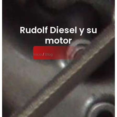
Rudolf Diesel y su
motor
Inicio
/
Blog