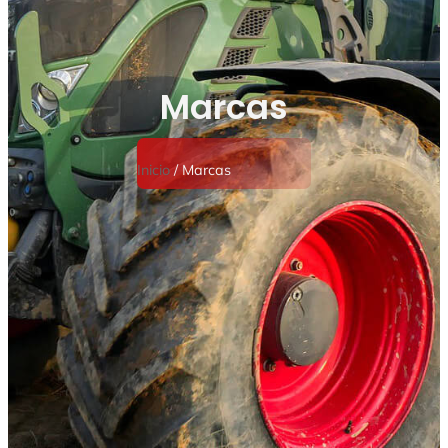
Marcas
Inicio
/ Marcas