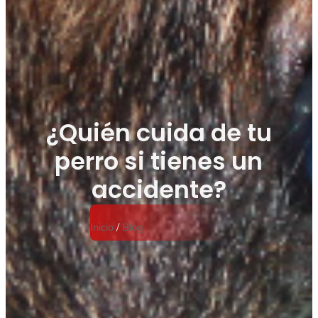
¿Quién cuida de tu
perro si tienes un
accidente?
Inicio
/
Blog