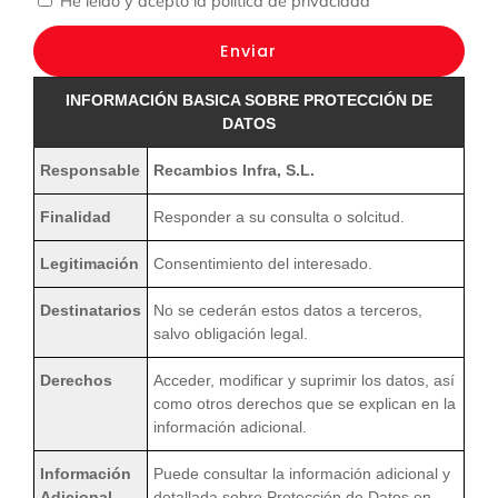
He leído y acepto la
política de privacidad
Enviar
INFORMACIÓN BASICA SOBRE PROTECCIÓN DE
DATOS
Responsable
Recambios Infra, S.L.
Finalidad
Responder a su consulta o solcitud.
Legitimación
Consentimiento del interesado.
Destinatarios
No se cederán estos datos a terceros,
salvo obligación legal.
Derechos
Acceder, modificar y suprimir los datos, así
como otros derechos que se explican en la
información adicional.
Información
Puede consultar la información adicional y
Adicional
detallada sobre Protección de Datos en