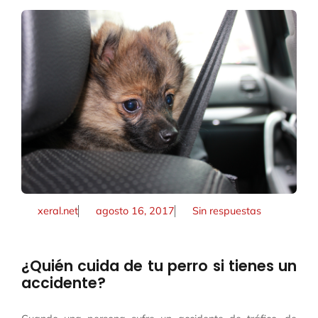
xeral.net
agosto 16, 2017
Sin respuestas
¿Quién cuida de tu perro si tienes un
accidente?