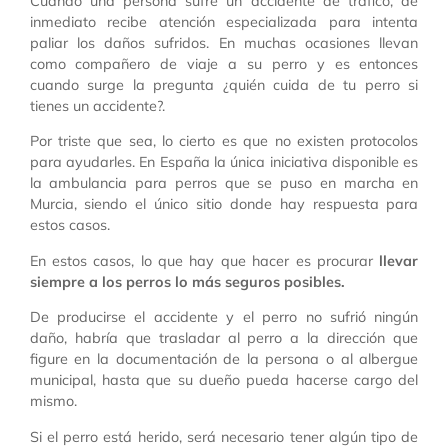
Cuando una persona sufre un accidente de tráfico, de
inmediato recibe atención especializada para intenta
paliar los daños sufridos. En muchas ocasiones llevan
como compañero de viaje a su perro y es entonces
cuando surge la pregunta ¿quién cuida de tu perro si
tienes un accidente?.
Por triste que sea, lo cierto es que no existen protocolos
para ayudarles. En España la única iniciativa disponible es
la ambulancia para perros que se puso en marcha en
Murcia, siendo el único sitio donde hay respuesta para
estos casos.
En estos casos, lo que hay que hacer es procurar
llevar
siempre a los perros lo más seguros posibles.
De producirse el accidente y el perro no sufrió ningún
daño, habría que trasladar al perro a la dirección que
figure en la documentación de la persona o al albergue
municipal, hasta que su dueño pueda hacerse cargo del
mismo.
Si el perro está herido, será necesario tener algún tipo de