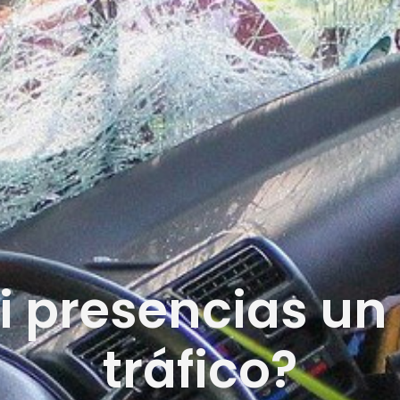
i presencias un
tráfico?