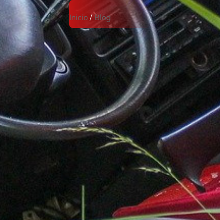
Inicio
/
Blog