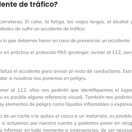
ente de tráfico?
eteras. El calor, la fatiga, los viajes largos, el alcohol 
dades de sufrir un accidente de tráfico.
da lo que debemos hacer en caso de presenciar un accidente.
n práctica el protocolo PAS (proteger, avisar al 112, soc
señaliza el accidente para avisar al resto de conductores. Ex
dar si nosotros nos ponemos en peligro.
ar al 112, ellos nos pedirán que identifiquemos el lugar
si es posible alguna referencia visual). También nos pedirá
ay elementos de peligro como líquidos inflamables o explosi
de un coche o le quites el casco a un motorista, es posibl
 si actuamos por nuestra cuenta y podemos poner en riesg
ra informar en todo momento a emergencias, de ser necesa