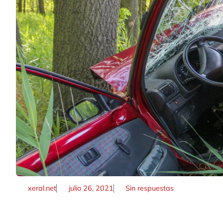
xeral.net
julio 26, 2021
Sin respuestas