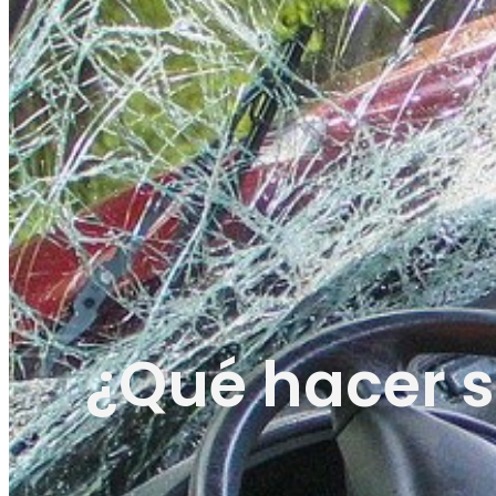
¿Qué hacer s