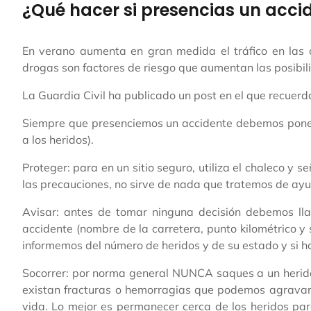
¿Qué hacer si presencias un accid
En verano aumenta en gran medida el tráfico en las carr
drogas son factores de riesgo que aumentan las posibili
La Guardia Civil ha publicado un post en el que recuer
Siempre que presenciemos un accidente debemos poner e
a los heridos).
Proteger: para en un sitio seguro, utiliza el chaleco y 
las precauciones, no sirve de nada que tratemos de ayu
Avisar: antes de tomar ninguna decisión debemos llam
accidente (nombre de la carretera, punto kilométrico y 
informemos del número de heridos y de su estado y si h
Socorrer: por norma general NUNCA saques a un herido 
existan fracturas o hemorragias que podemos agravar
vida. Lo mejor es permanecer cerca de los heridos pa