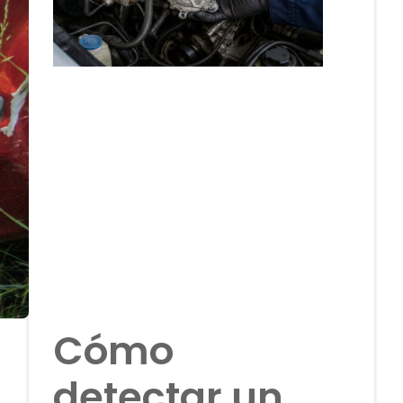
Cómo
detectar un