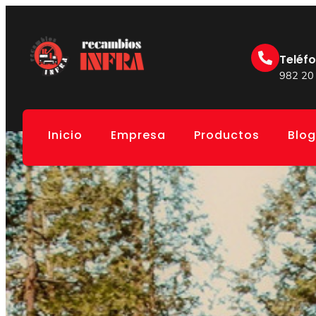
Teléf
982 20
Inicio
Empresa
Productos
Blog