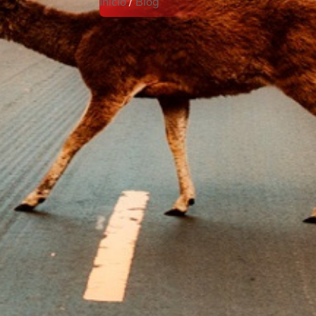
Inicio
/
Blog