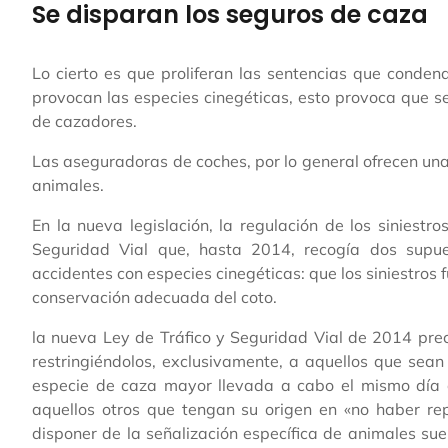
Se disparan los seguros de caza
Lo cierto es que proliferan las sentencias que conden
provocan las especies cinegéticas, esto provoca que 
de cazadores.
Las aseguradoras de coches, por lo general ofrecen un
animales.
En la nueva legislación, la regulación de los siniest
Seguridad Vial que, hasta 2014, recogía dos supue
accidentes con especies cinegéticas: que los siniestros 
conservación adecuada del coto.
la nueva Ley de Tráfico y Seguridad Vial de 2014 prec
restringiéndolos, exclusivamente, a aquellos que sea
especie de caza mayor llevada a cabo el mismo día 
aquellos otros que tengan su origen en «no haber rep
disponer de la señalización específica de animales sue