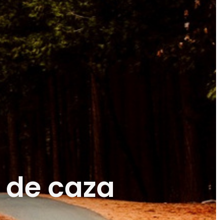
 de caza