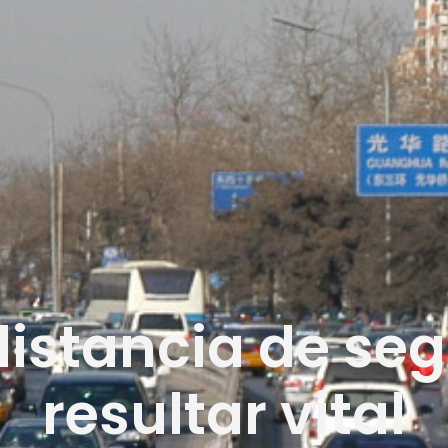
distancia de se
resultar vital