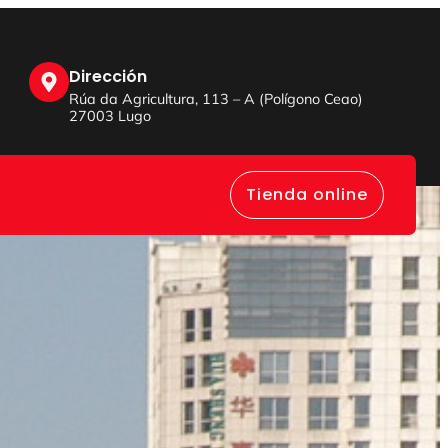
Dirección
Rúa da Agricultura, 113 – A (Polígono Ceao)
27003 Lugo
Tienda online