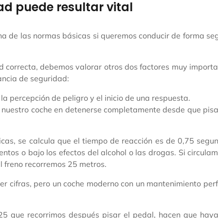
d puede resultar vital
una de las normas básicas si queremos conducir de forma se
ad correcta, debemos valorar otros dos factores muy import
tancia de seguridad:
la percepción de peligro y el inicio de una respuesta.
rda nuestro coche en detenerse completamente desde que pi
icas, se calcula que el tiempo de reacción es de 0,75 segu
tos o bajo los efectos del alcohol o las drogas. Si circula
l freno recorremos 25 metros.
ecer cifras, pero un coche moderno con un mantenimiento per
25 que recorrimos después pisar el pedal, hacen que hay