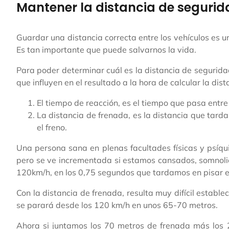
Mantener la distancia de segurida
Guardar una distancia correcta entre los vehículos es 
Es tan importante que puede salvarnos la vida.
Para poder determinar cuál es la distancia de segurid
que influyen en el resultado a la hora de calcular la dis
El tiempo de reacción, es el tiempo que pasa entre 
La distancia de frenada, es la distancia que ta
el freno.
Una persona sana en plenas facultades físicas y psíqu
pero se ve incrementada si estamos cansados, somnolien
120km/h, en los 0,75 segundos que tardamos en pisar e
Con la distancia de frenada, resulta muy difícil establ
se parará desde los 120 km/h en unos 65-70 metros.
Ahora si juntamos los 70 metros de frenada más los 