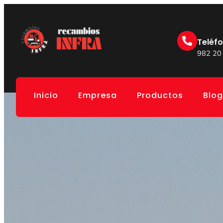
Teléf
982 20
Inicio
Empresa
Productos
Blog