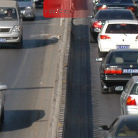
Inicio
/
Blog