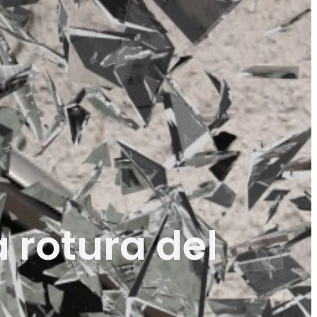
 rotura del