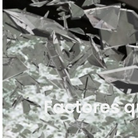
Factores q