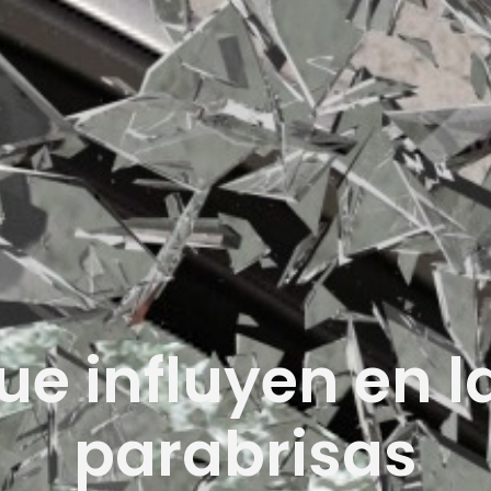
ue influyen en la
parabrisas