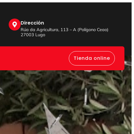
Dirección
Rúa da Agricultura, 113 – A (Polígono Ceao)
27003 Lugo
Tienda online