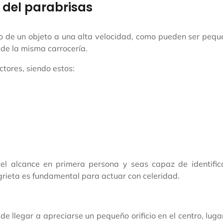
a del parabrisas
 de un objeto a una alta velocidad, como pueden ser pequ
sde la misma carrocería.
ctores, siendo estos:
s el alcance en primera persona y seas capaz de identific
 grieta es fundamental para actuar con celeridad.
e llegar a apreciarse un pequeño orificio en el centro, luga