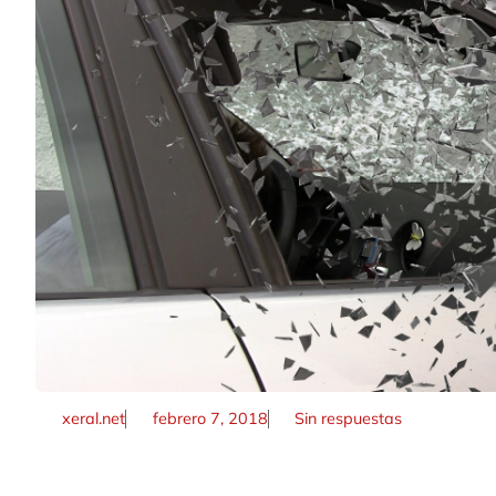
xeral.net
febrero 7, 2018
Sin respuestas