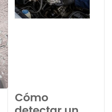
Cómo
detectar un