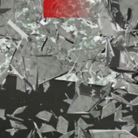
Inicio
/
Blog