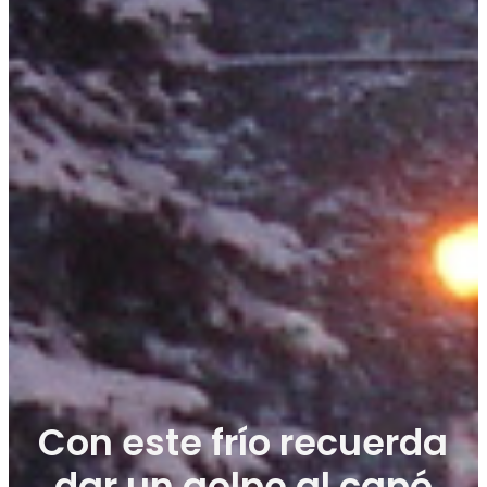
Con este frío recuerda
dar un golpe al capó