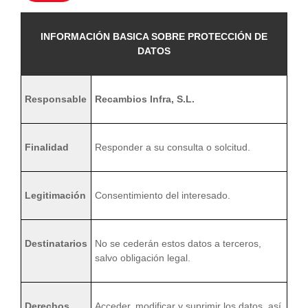
INFORMACIÓN BASICA SOBRE PROTECCIÓN DE
DATOS
Responsable
Recambios Infra, S.L.
Finalidad
Responder a su consulta o solcitud.
Legitimación
Consentimiento del interesado.
Destinatarios
No se cederán estos datos a terceros,
salvo obligación legal.
Derechos
Acceder, modificar y suprimir los datos, así