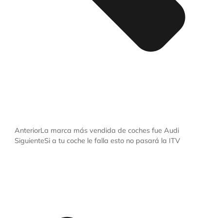
Anterior
La marca más vendida de coches fue Audi
Siguiente
Si a tu coche le falla esto no pasará la ITV