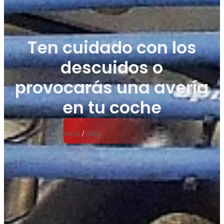
Ten cuidado con los
descuidos o
provocarás una avería
en tu coche
Inicio
/
Blog