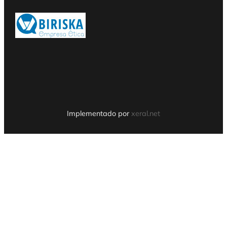
Implementado por
xeral.net