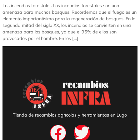
Los incendios forestales Los incendios forestales son una
amenaza para muchos bosques. Recordemos que el fuego es un
elemento importantísimo para la regeneración de bosques. En la
segunda mitad del siglo XX, los incendios se convierten en una
amenaza para los bosques, ya que el 96% de ellos son
provocados por el hombre. En los […]
Tienda de recambios agrícolas y herramientas en Lugo