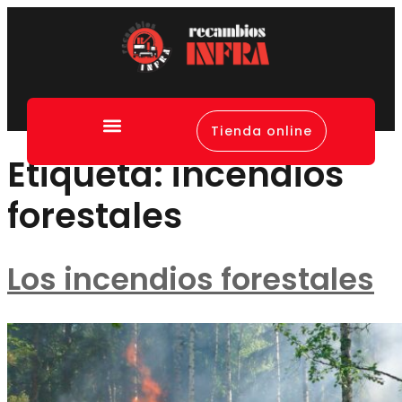
Tienda online
Canal de denuncias
Etiqueta:
incendios
forestales
Los incendios forestales