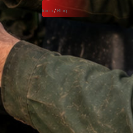
Inicio
/
Blog