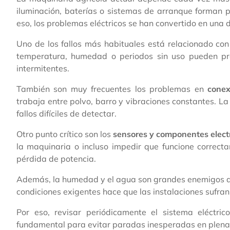
iluminación, baterías o sistemas de arranque forman p
eso, los problemas eléctricos se han convertido en una
Uno de los fallos más habituales está relacionado co
temperatura, humedad o periodos sin uso pueden prov
intermitentes.
También son muy frecuentes los problemas en
conex
trabaja entre polvo, barro y vibraciones constantes. L
fallos difíciles de detectar.
Otro punto crítico son los
sensores y componentes elect
la maquinaria o incluso impedir que funcione correct
pérdida de potencia.
Además, la humedad y el agua son grandes enemigos de l
condiciones exigentes hace que las instalaciones sufra
Por eso, revisar periódicamente el sistema eléctric
fundamental para evitar paradas inesperadas en plena