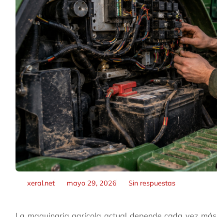
xeral.net
mayo 29, 2026
Sin respuestas
La maquinaria agrícola actual depende cada vez más de