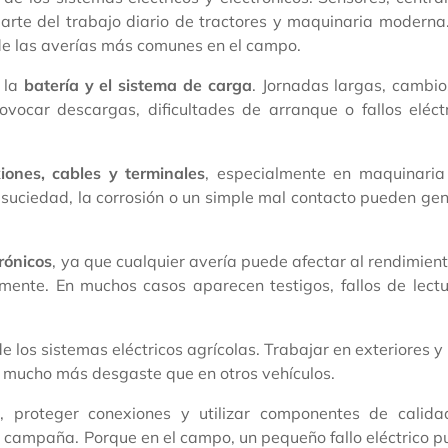
arte del trabajo diario de tractores y maquinaria moderna
 de las averías más comunes en el campo.
n la
batería y el sistema de carga
. Jornadas largas, cambi
ocar descargas, dificultades de arranque o fallos eléctr
iones, cables y terminales
, especialmente en maquinaria
a suciedad, la corrosión o un simple mal contacto pueden ge
rónicos
, ya que cualquier avería puede afectar al rendimien
amente. En muchos casos aparecen testigos, fallos de lect
os sistemas eléctricos agrícolas. Trabajar en exteriores y
n mucho más desgaste que en otros vehículos.
o, proteger conexiones y utilizar componentes de calida
 campaña. Porque en el campo, un pequeño fallo eléctrico 