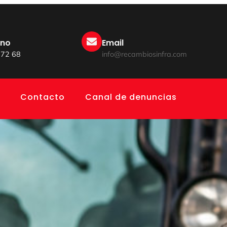
ono
Email
 72 68
info@recambiosinfra.com
Contacto
Canal de denuncias