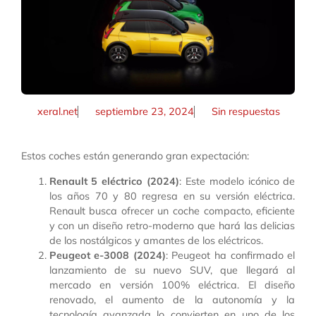
xeral.net
septiembre 23, 2024
Sin respuestas
Estos coches están generando gran expectación:
Renault 5 eléctrico (2024)
: Este modelo icónico de
los años 70 y 80 regresa en su versión eléctrica.
Renault busca ofrecer un coche compacto, eficiente
y con un diseño retro-moderno que hará las delicias
de los nostálgicos y amantes de los eléctricos.
Peugeot e-3008 (2024)
: Peugeot ha confirmado el
lanzamiento de su nuevo SUV, que llegará al
mercado en versión 100% eléctrica. El diseño
renovado, el aumento de la autonomía y la
tecnología avanzada lo convierten en uno de los