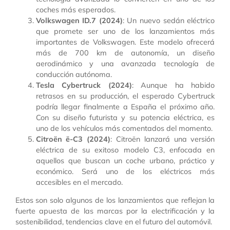
coches más esperados.
Volkswagen ID.7 (2024)
: Un nuevo sedán eléctrico
que promete ser uno de los lanzamientos más
importantes de Volkswagen. Este modelo ofrecerá
más de 700 km de autonomía, un diseño
aerodinámico y una avanzada tecnología de
conducción autónoma.
Tesla Cybertruck (2024)
: Aunque ha habido
retrasos en su producción, el esperado Cybertruck
podría llegar finalmente a España el próximo año.
Con su diseño futurista y su potencia eléctrica, es
uno de los vehículos más comentados del momento.
Citroën ë-C3 (2024)
: Citroën lanzará una versión
eléctrica de su exitoso modelo C3, enfocada en
aquellos que buscan un coche urbano, práctico y
económico. Será uno de los eléctricos más
accesibles en el mercado.
Estos son solo algunos de los lanzamientos que reflejan la
fuerte apuesta de las marcas por la electrificación y la
sostenibilidad, tendencias clave en el futuro del automóvil.