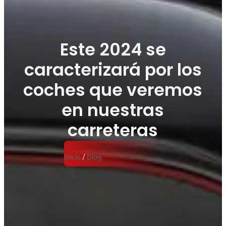
Este 2024 se
caracterizará por los
coches que veremos
en nuestras
carreteras
Inicio
/
Blog