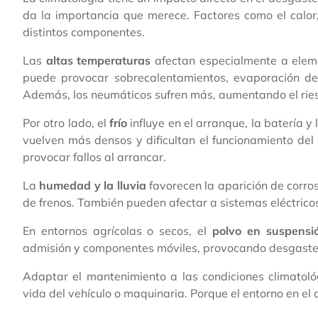
da la importancia que merece. Factores como el calor,
distintos componentes.
Las
altas temperaturas
afectan especialmente a elemen
puede provocar sobrecalentamientos, evaporación de 
Además, los neumáticos sufren más, aumentando el rie
Por otro lado, el
frío
influye en el arranque, la batería y
vuelven más densos y dificultan el funcionamiento del
provocar fallos al arrancar.
La
humedad y la lluvia
favorecen la aparición de corro
de frenos. También pueden afectar a sistemas eléctricos
En entornos agrícolas o secos, el
polvo en suspensi
admisión y componentes móviles, provocando desgaste 
Adaptar el mantenimiento a las condiciones climatoló
vida del vehículo o maquinaria. Porque el entorno en el 