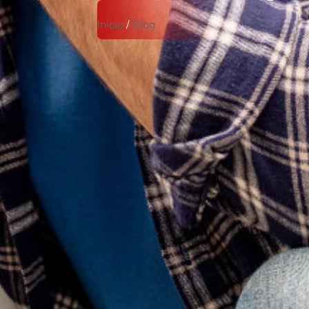
Inicio
/
Blog