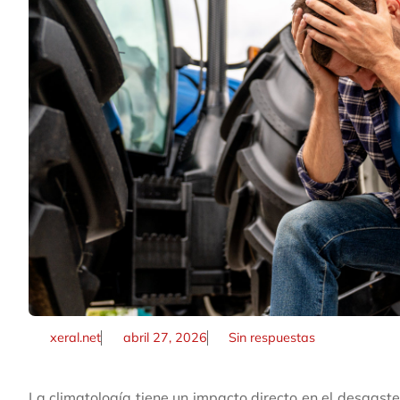
xeral.net
abril 27, 2026
Sin respuestas
La climatología tiene un impacto directo en el desgast