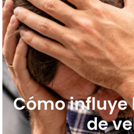
Cómo influye 
de ve