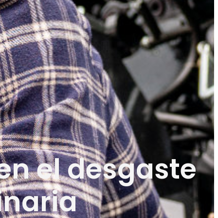
en el desgaste
inaria