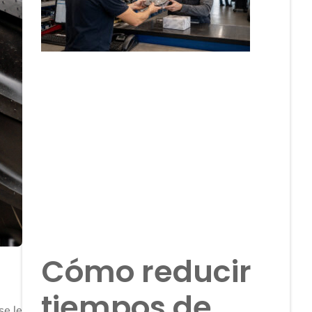
Cómo reducir
tiempos de
se le