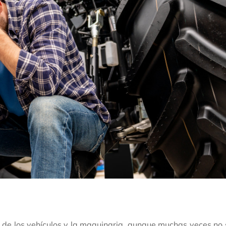
e de los vehículos y la maquinaria, aunque muchas veces no 