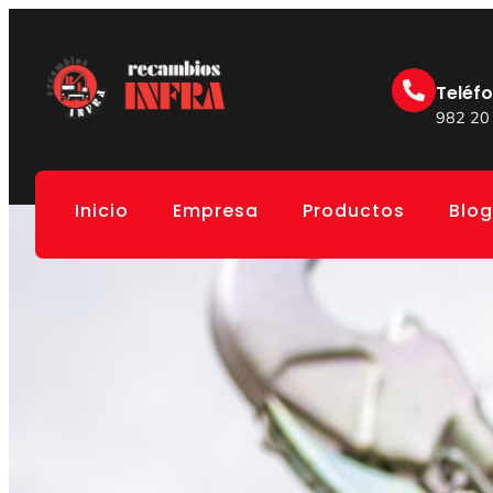
Teléf
982 20
Inicio
Empresa
Productos
Blog