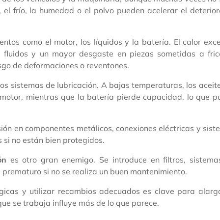
 el frío, la humedad o el polvo pueden acelerar el deterio
tos como el motor, los líquidos y la batería. El calor exc
fluidos y un mayor desgaste en piezas sometidas a fricc
sgo de deformaciones o reventones.
 los sistemas de lubricación. A bajas temperaturas, los aceit
 motor, mientras que la batería pierde capacidad, lo que 
sión en componentes metálicos, conexiones eléctricas y sis
 si no están bien protegidos.
ón
es otro gran enemigo. Se introduce en filtros, sistema
prematuro si no se realiza un buen mantenimiento.
gicas y utilizar recambios adecuados es clave para alarg
que se trabaja influye más de lo que parece.