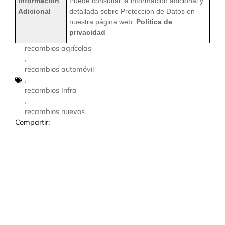
Información
Puede consultar la información adicional y
Adicional
detallada sobre Protección de Datos en
nuestra página web:
Política de
privacidad
recambios agrícolas
,
recambios automóvil
,
recambios Infra
,
recambios nuevos
Compartir: