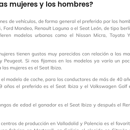
las mujeres y los hombres?
nes de vehículos, de forma general el preferido por los ho
4, Ford Mondeo, Renault Laguna o el Seat León, de tipo berl
ieren modelos urbanos como el Nissan Micra, Toyota Ya
ujeres tienen gustos muy parecidos con relación a las ma
y Peugeot. Si nos fijamos en los modelos ya varía un poc
las mujeres es el Seat Ibiza.
 el modelo de coche, para los conductores de más de 40 añ
 años el preferido es el Seat Ibiza y el Volkswagen Golf 
rangos de edad el ganador es el Seat Ibiza y después el Re
centros de producción en Valladolid y Palencia es el favori