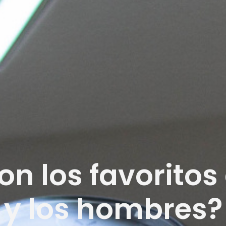
n los favoritos
y los hombres?