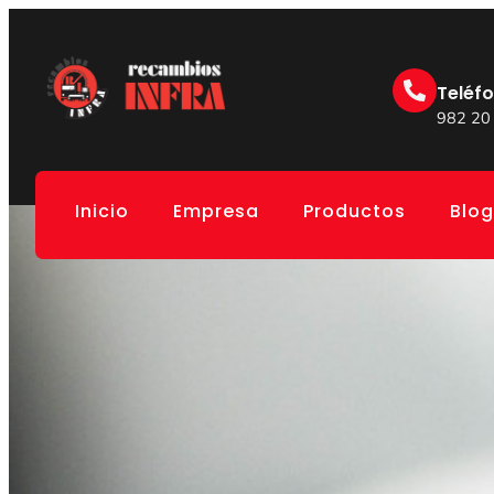
Teléf
982 20
Inicio
Empresa
Productos
Blog