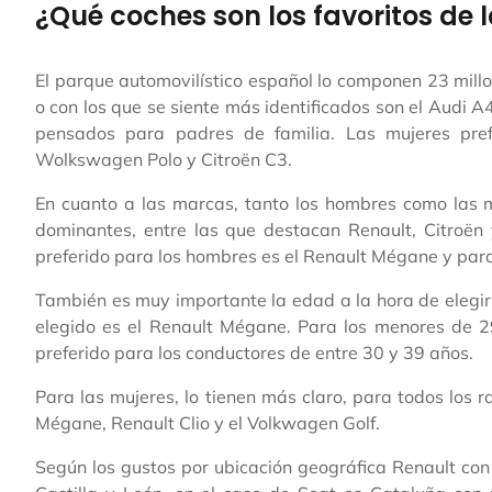
¿Qué coches son los favoritos de 
El parque automovilístico español lo componen 23 millo
o con los que se siente más identificados son el Audi A
pensados para padres de familia. Las mujeres pref
Wolkswagen Polo y Citroën C3.
En cuanto a las marcas, tanto los hombres como las m
dominantes, entre las que destacan Renault, Citroën 
preferido para los hombres es el Renault Mégane y para 
También es muy importante la edad a la hora de elegir
elegido es el Renault Mégane. Para los menores de 29
preferido para los conductores de entre 30 y 39 años.
Para las mujeres, lo tienen más claro, para todos los 
Mégane, Renault Clio y el Volkwagen Golf.
Según los gustos por ubicación geográfica Renault con 