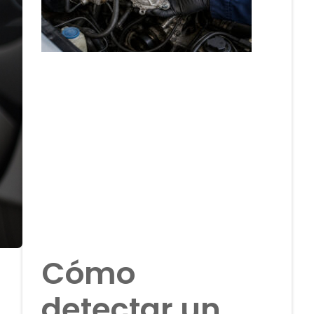
Cómo
detectar un