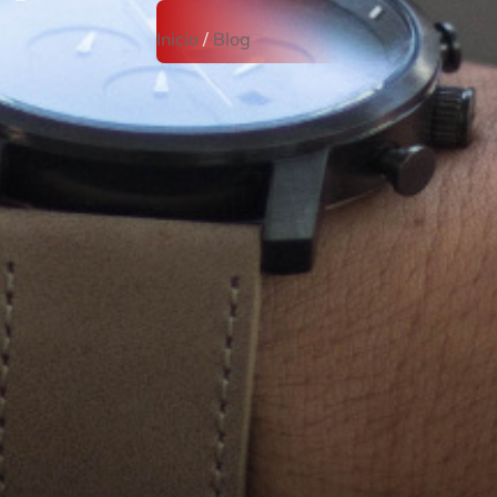
Inicio
/
Blog