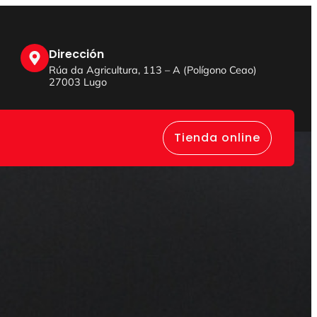
Dirección
Rúa da Agricultura, 113 – A (Polígono Ceao)
27003 Lugo
Tienda online