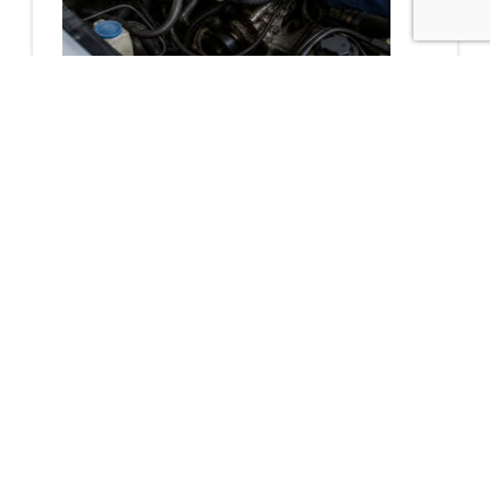
Cómo detectar un
problema en la
bomba de vacío
agosto 5, 2026