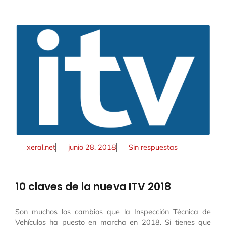
xeral.net
junio 28, 2018
Sin respuestas
10 claves de la nueva ITV 2018
Son muchos los cambios que la Inspección Técnica de
Vehículos ha puesto en marcha en 2018. Si tienes que