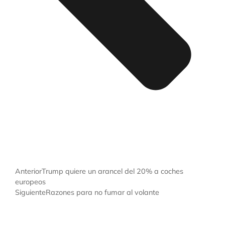
Anterior
Trump quiere un arancel del 20% a coches
europeos
Siguiente
Razones para no fumar al volante