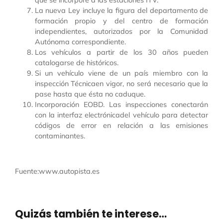
que se incorpore a las estaciones ITV.
La nueva Ley incluye la figura del departamento de
formación propio y del centro de formación
independientes, autorizados por la Comunidad
Autónoma correspondiente.
Los vehículos a partir de los 30 años pueden
catalogarse de históricos.
Si un vehículo viene de un país miembro con la
inspección Técnicaen vigor, no será necesario que la
pase hasta que ésta no caduque.
Incorporación EOBD. Las inspecciones conectarán
con la interfaz electrónicadel vehículo para detectar
códigos de error en relación a las emisiones
contaminantes.
Fuente:www.autopista.es
Quizás también te interese…