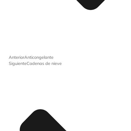
Anterior
Anticongelante
Siguiente
Cadenas de nieve