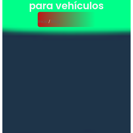
para vehículos
Inicio
/
Blog