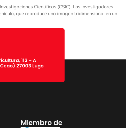
Investigaciones Científicas (CSIC). Los investigadores
 vehículo, que reproduce una imagen tridimensional en un
cultura, 113 – A
 Ceao) 27003 Lugo
Miembro de