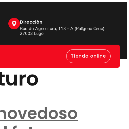
Dirección
Rúa da Agricultura, 113 – A (Polígono Ceao)
27003 Lugo
Tienda online
turo
 novedoso