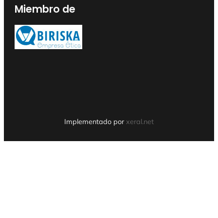
Miembro de
Implementado por
xeral.net