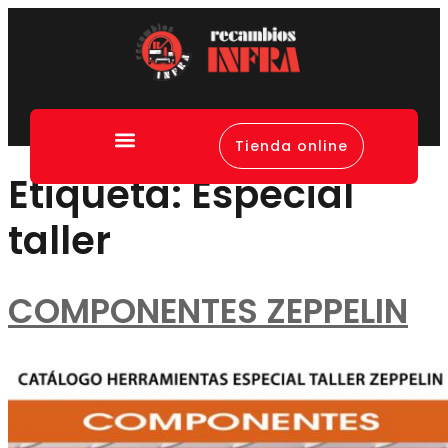
Tienda online
Canal de denuncias
Etiqueta:
Especial
taller
COMPONENTES ZEPPELIN