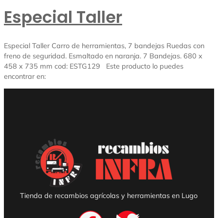
Especial Taller
Especial Taller Carro de herramientas, 7 bandejas Ruedas con
freno de seguridad. Esmaltado en naranja. 7 Bandejas. 680 x
458 x 735 mm cod: ESTG129 Este producto lo puedes
encontrar en:
Tienda de recambios agrícolas y herramientas en Lugo