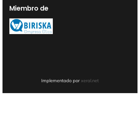
Miembro de
Implementado por
xeral.net