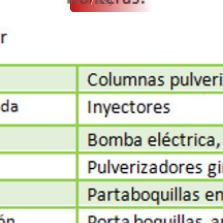
Inicio
/
Blog