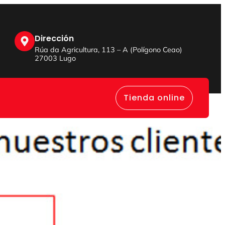
Dirección
Rúa da Agricultura, 113 – A (Polígono Ceao)
27003 Lugo
Tienda online