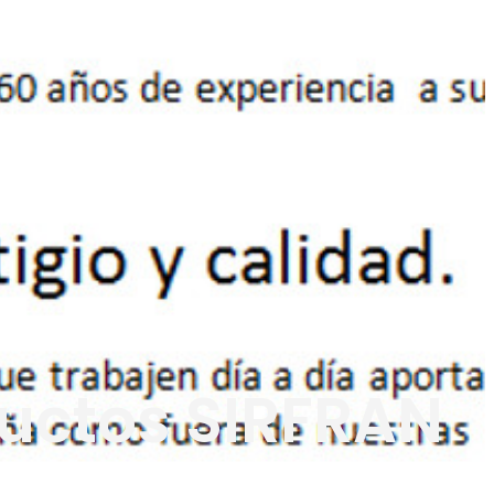
ductos SIRFRAN