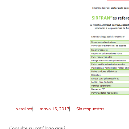
xeral.net
mayo 15, 2017
Sin respuestas
Consulte su catálogo
aquí