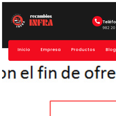
Teléf
982 20
Inicio
Empresa
Productos
Blog