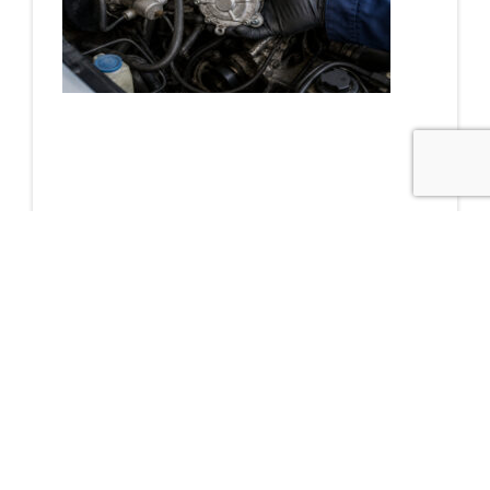
Cómo detectar un
problema en la
bomba de vacío