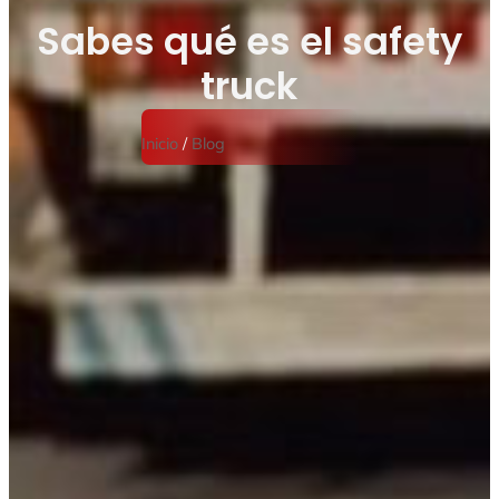
Sabes qué es el safety
truck
Inicio
/
Blog