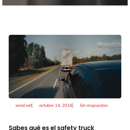
xeral.net
octubre 14, 2016
Sin respuestas
Sabes qué es el safety truck