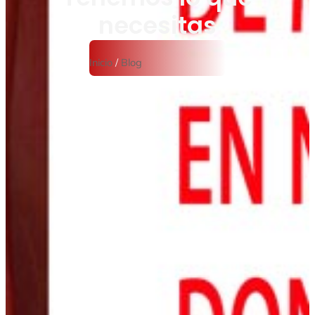
necesitas
Inicio
/
Blog