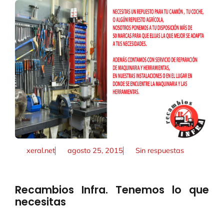
xeral.net
agosto 25, 2015
Sin respuestas
Recambios Infra. Tenemos lo que
necesitas