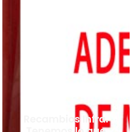
Recambios Infra.
Tenemos lo que