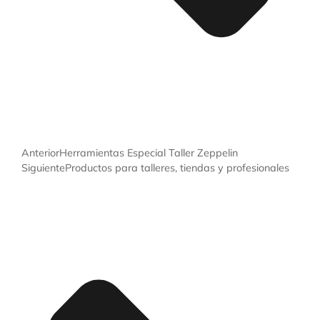
Anterior
Herramientas Especial Taller Zeppelin
Siguiente
Productos para talleres, tiendas y profesionales