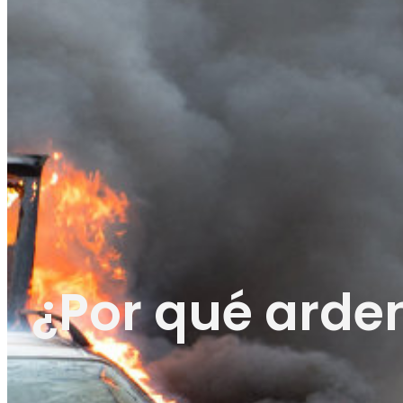
¿Por qué arde