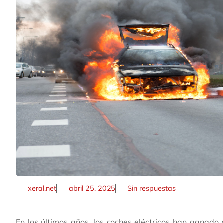
xeral.net
abril 25, 2025
Sin respuestas
En los últimos años, los coches eléctricos han ganad