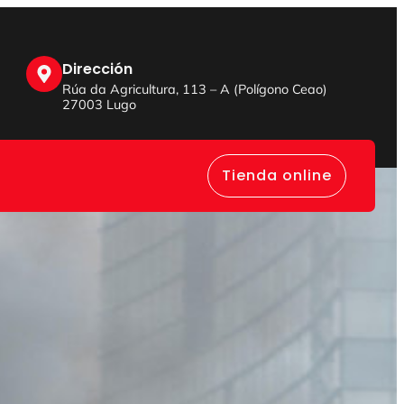
Dirección
Rúa da Agricultura, 113 – A (Polígono Ceao)
27003 Lugo
Tienda online