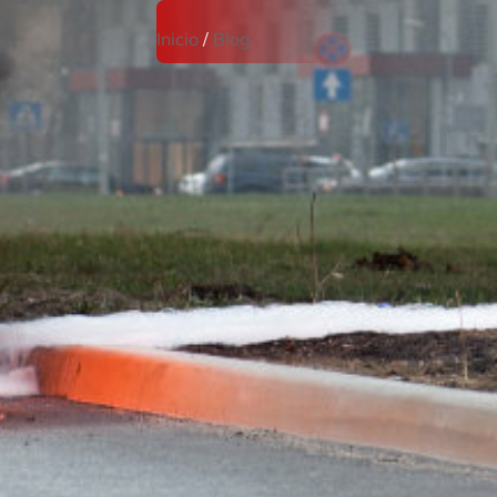
Inicio
/
Blog