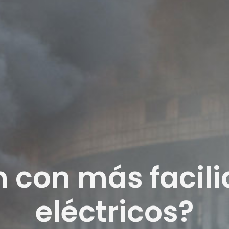
n con más facili
eléctricos?