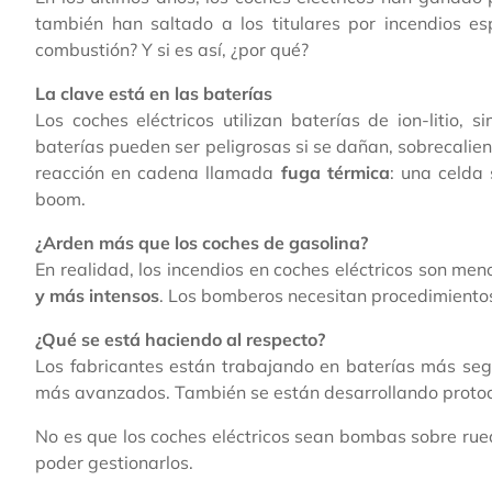
también han saltado a los titulares por incendios e
combustión? Y si es así, ¿por qué?
La clave está en las baterías
Los coches eléctricos utilizan baterías de ion-litio,
baterías pueden ser peligrosas si se dañan, sobrecalie
reacción en cadena llamada
fuga térmica
: una celda
boom.
¿Arden más que los coches de gasolina?
En realidad, los incendios en coches eléctricos son men
y más intensos
. Los bomberos necesitan procedimientos
¿Qué se está haciendo al respecto?
Los fabricantes están trabajando en baterías más seg
más avanzados. También se están desarrollando protoc
No es que los coches eléctricos sean bombas sobre rue
poder gestionarlos.