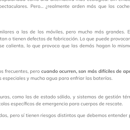
spectaculares. Pero… ¿realmente arden más que los coche
 similares a las de los móviles, pero mucho más grandes. 
ntan o tienen defectos de fabricación. Lo que puede provoca
 se calienta, lo que provoca que las demás hagan lo mism
os frecuentes, pero
cuando ocurren, son más difíciles de a
 especiales y mucha agua para enfriar las baterías.
uras, como las de estado sólido, y sistemas de gestión té
olos específicos de emergencia para cuerpos de rescate.
das, pero sí tienen riesgos distintos que debemos entender