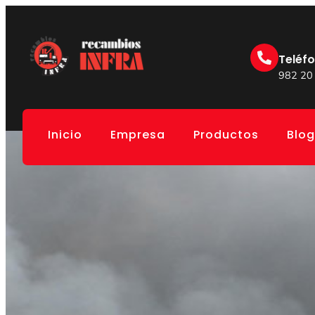
Teléf
982 20
Inicio
Empresa
Productos
Blog