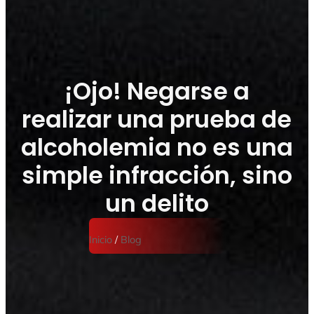
¡Ojo! Negarse a
realizar una prueba de
alcoholemia no es una
simple infracción, sino
un delito
Inicio
/
Blog