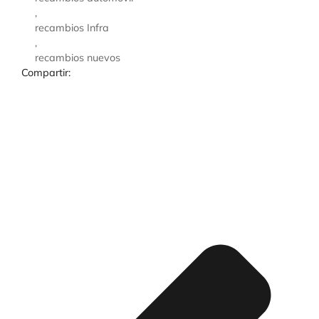
,
recambios Infra
,
recambios nuevos
Compartir: