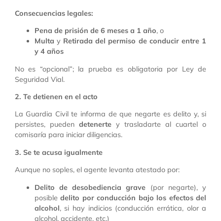
Consecuencias legales:
Pena de prisión de 6 meses a 1 año
, o
Multa
y
Retirada del permiso de conducir entre 1
y 4 años
No es “opcional”; la prueba es obligatoria por Ley de
Seguridad Vial.
2. Te detienen en el acto
La Guardia Civil te informa de que negarte es delito y, si
persistes, pueden
detenerte
y trasladarte al cuartel o
comisaría para iniciar diligencias.
3. Se te acusa igualmente
Aunque no soples, el agente levanta atestado por:
Delito de desobediencia grave
(por negarte), y
posible
delito por conducción bajo los efectos del
alcohol
, si hay indicios (conducción errática, olor a
alcohol, accidente, etc.)