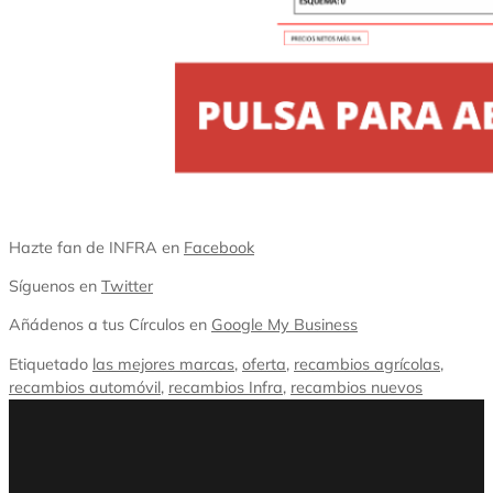
Hazte fan de INFRA en
Facebook
Síguenos en
Twitter
Añádenos a tus Círculos en
Google My Business
Etiquetado
las mejores marcas
,
oferta
,
recambios agrícolas
,
recambios automóvil
,
recambios Infra
,
recambios nuevos