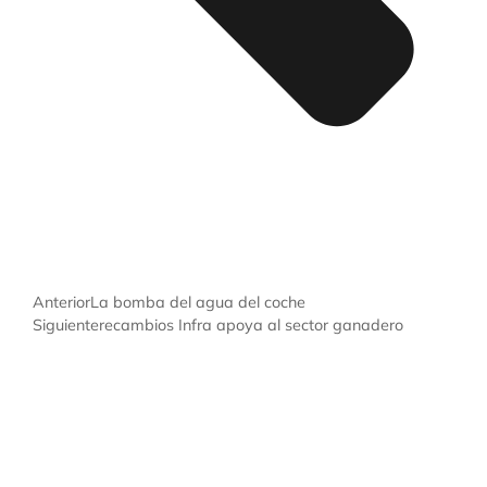
Anterior
La bomba del agua del coche
Siguiente
recambios Infra apoya al sector ganadero