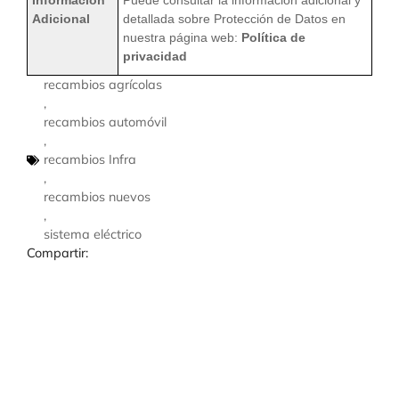
Información
Puede consultar la información adicional y
Adicional
detallada sobre Protección de Datos en
nuestra página web:
Política de
privacidad
recambios agrícolas
,
recambios automóvil
,
recambios Infra
,
recambios nuevos
,
sistema eléctrico
Compartir: