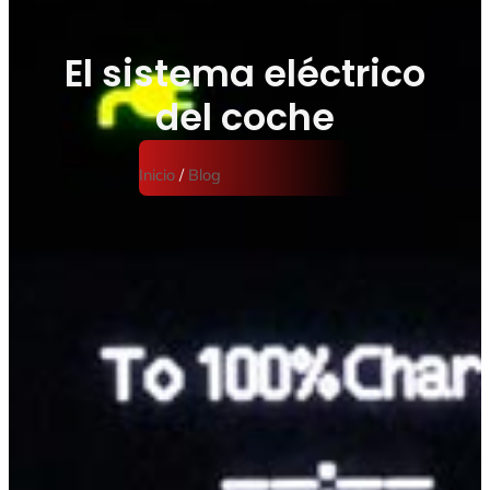
El sistema eléctrico
del coche
Inicio
/
Blog