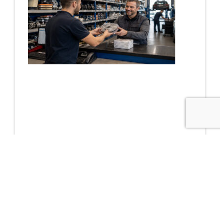
Cómo reducir tiempos
de espera gracias a
un buen almacén de