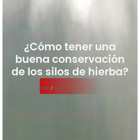
¿Cómo tener una
buena conservación
de los silos de hierba?
Inicio
/
Blog