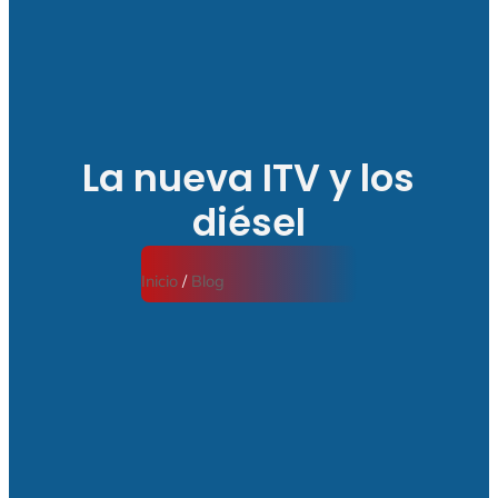
La nueva ITV y los
diésel
Inicio
/
Blog