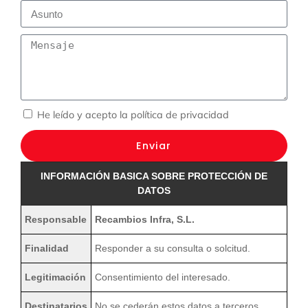
He leído y acepto la
política de privacidad
Enviar
INFORMACIÓN BASICA SOBRE PROTECCIÓN DE
DATOS
Responsable
Recambios Infra, S.L.
Finalidad
Responder a su consulta o solcitud.
Legitimación
Consentimiento del interesado.
Destinatarios
No se cederán estos datos a terceros,