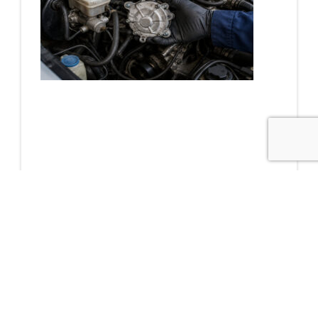
Cómo detectar un
problema en la
bomba de vacío