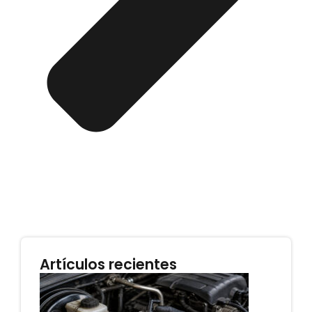
Artículos recientes