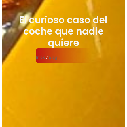
El curioso caso del
coche que nadie
quiere
Inicio
/
Blog