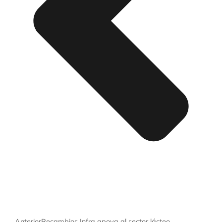
Anterior
Recambios Infra apoya al sector lácteo