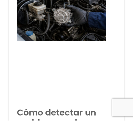
Cómo detectar un
problema en la
bomba de vacío